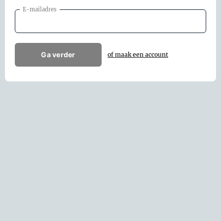
E-mailadres
Ga verder
of maak een account