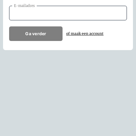
E-mailadres
Ga verder
of maak een account