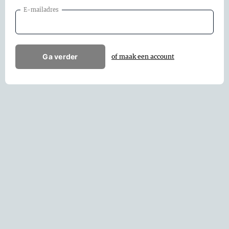
E-mailadres
Ga verder
of maak een account