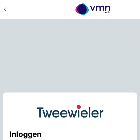
Inloggen