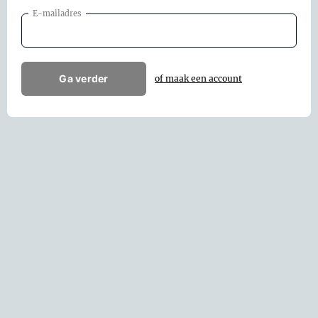
E-mailadres
Ga verder
of maak een account