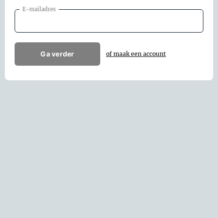
E-mailadres
Ga verder
of maak een account