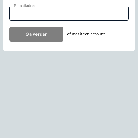
E-mailadres
Ga verder
of maak een account