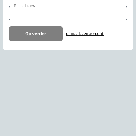
E-mailadres
Ga verder
of maak een account