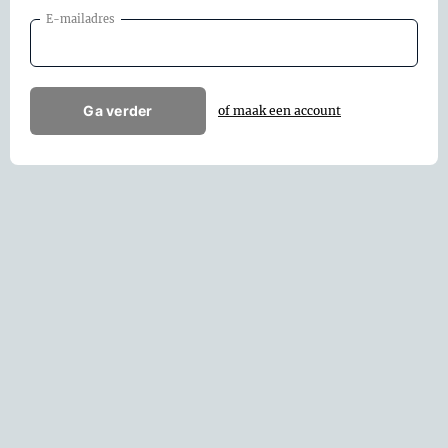
E-mailadres
Ga verder
of maak een account