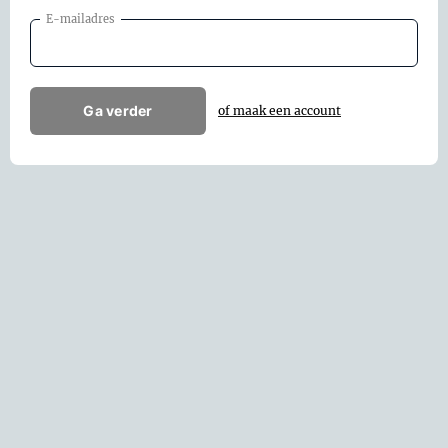
E-mailadres
Ga verder
of maak een account