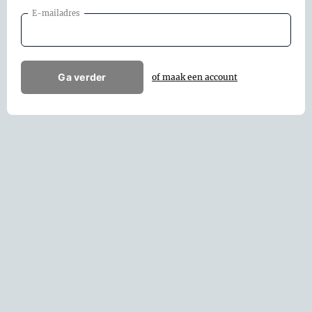
E-mailadres
Ga verder
of maak een account