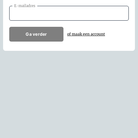
E-mailadres
Ga verder
of maak een account