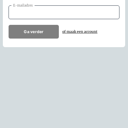
E-mailadres
Ga verder
of maak een account