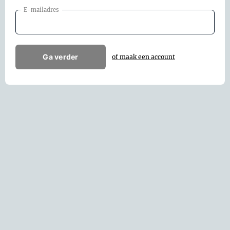
E-mailadres
Ga verder
of maak een account