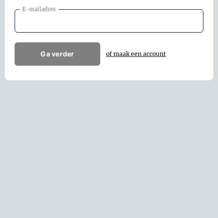
E-mailadres
Ga verder
of maak een account