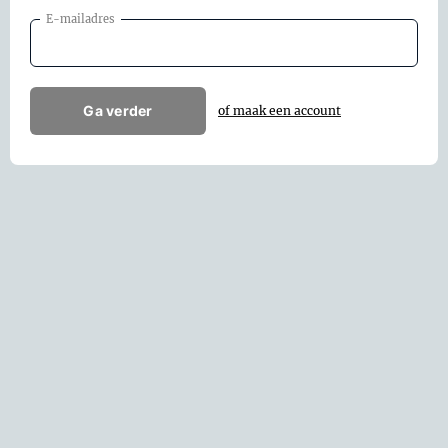
E-mailadres
Ga verder
of maak een account