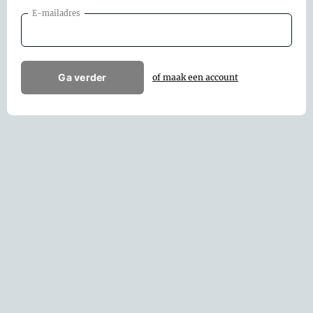
E-mailadres
Ga verder
of maak een account