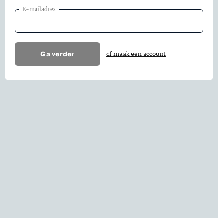
E-mailadres
Ga verder
of maak een account