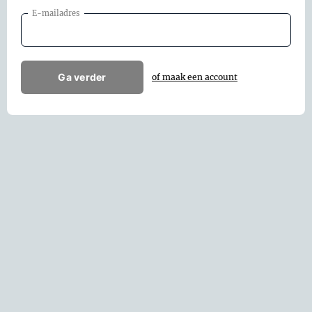
E-mailadres
Ga verder
of maak een account