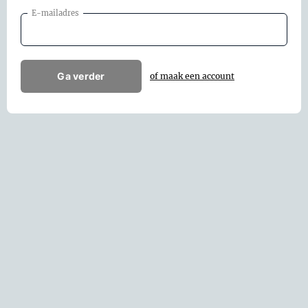
E-mailadres
Ga verder
of maak een account