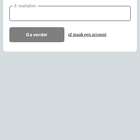
E-mailadres
Ga verder
of maak een account