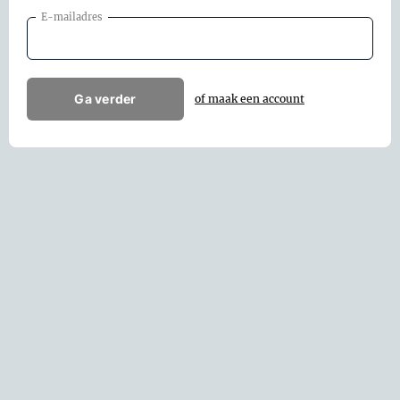
E-mailadres
Ga verder
of maak een account