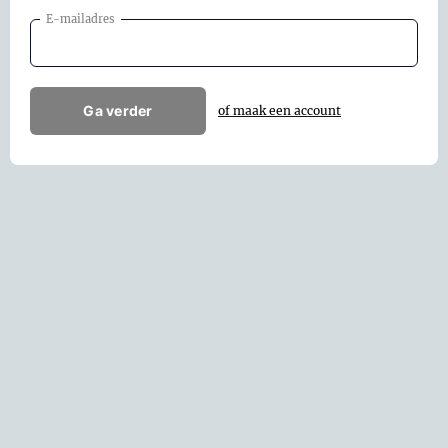
E-mailadres
Ga verder
of maak een account