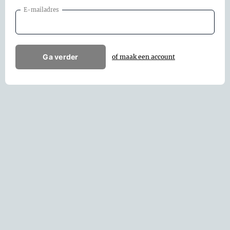
E-mailadres
Ga verder
of maak een account