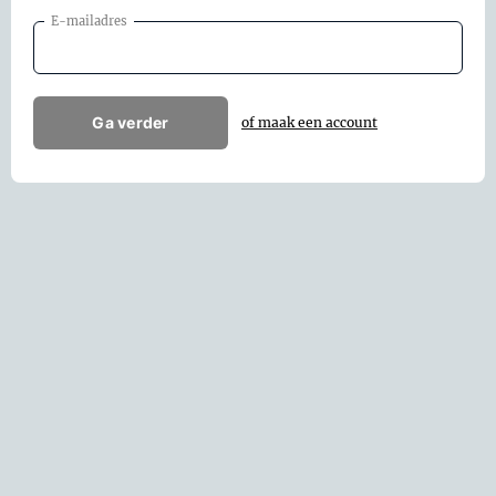
E-mailadres
Ga verder
of maak een account