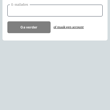
E-mailadres
Ga verder
of maak een account