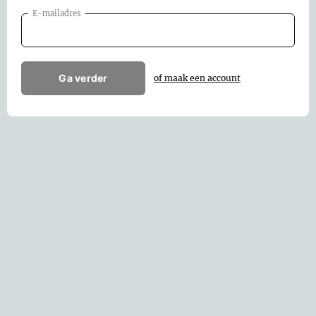
E-mailadres
Ga verder
of maak een account