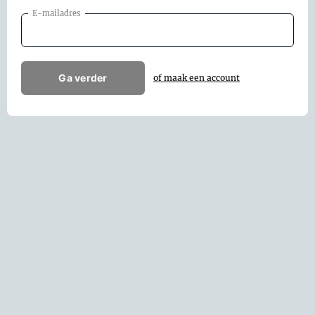
E-mailadres
Ga verder
of maak een account