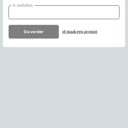
E-mailadres
Ga verder
of maak een account