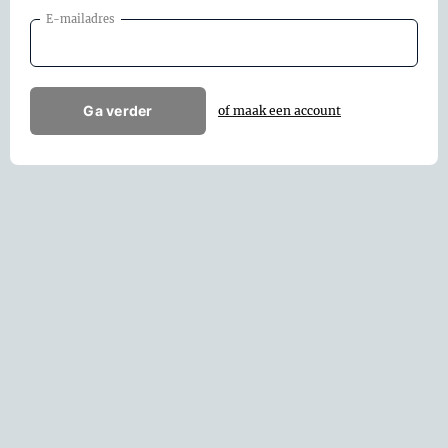
E-mailadres
Ga verder
of maak een account