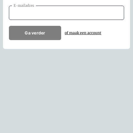
E-mailadres
Ga verder
of maak een account