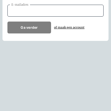
E-mailadres
Ga verder
of maak een account