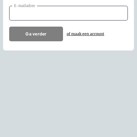
E-mailadres
Ga verder
of maak een account