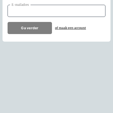
E-mailadres
Ga verder
of maak een account