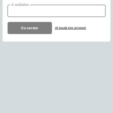
E-mailadres
Ga verder
of maak een account