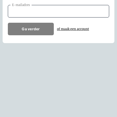
E-mailadres
Ga verder
of maak een account