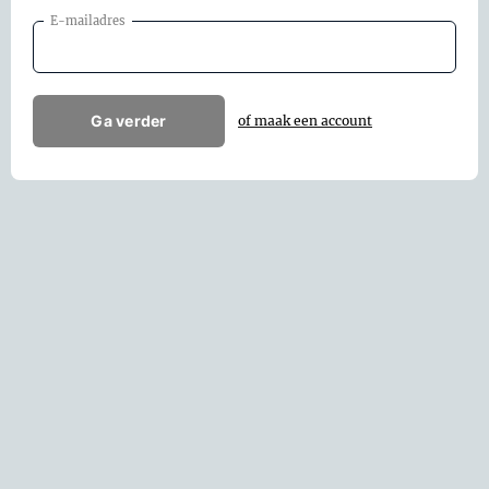
E-mailadres
Ga verder
of maak een account