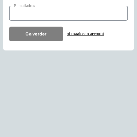
E-mailadres
Ga verder
of maak een account