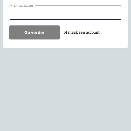
E-mailadres
Ga verder
of maak een account