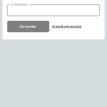
E-mailadres
Ga verder
of maak een account