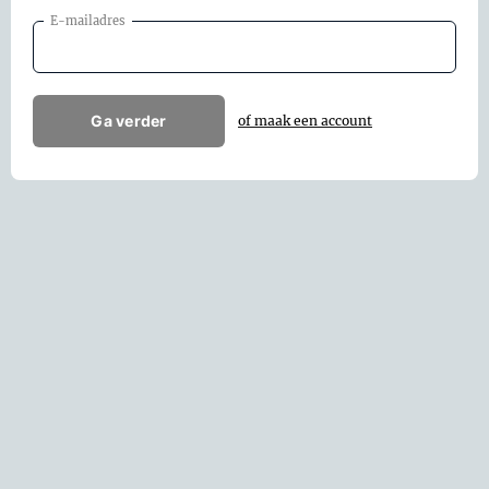
E-mailadres
Ga verder
of maak een account