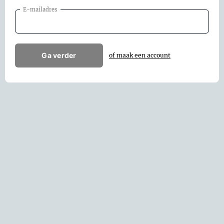
E-mailadres
Ga verder
of maak een account