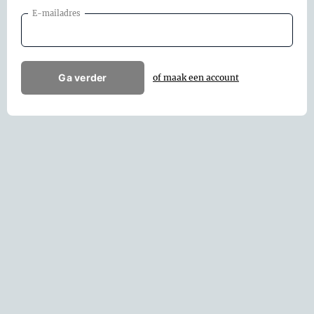
E-mailadres
Ga verder
of maak een account