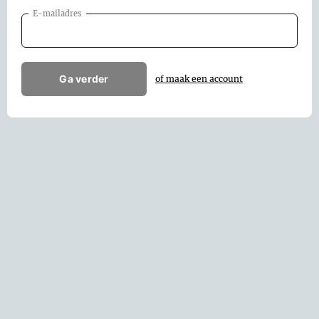
E-mailadres
Ga verder
of maak een account