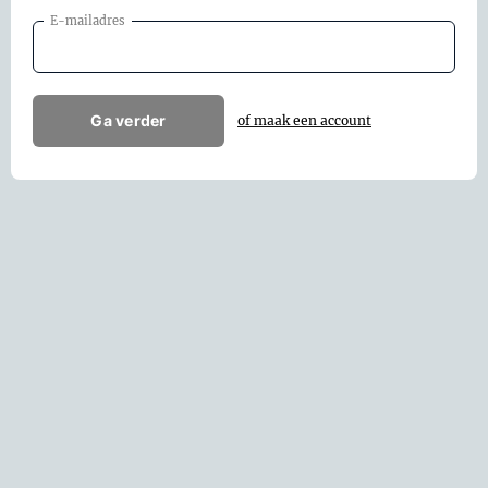
E-mailadres
Ga verder
of maak een account