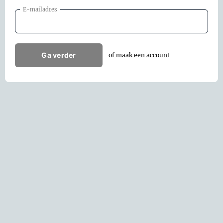
E-mailadres
Ga verder
of maak een account