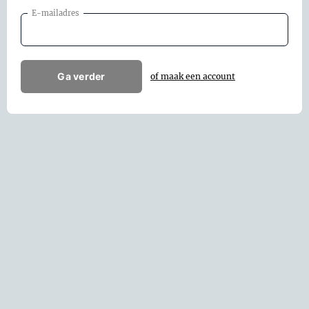
E-mailadres
Ga verder
of maak een account