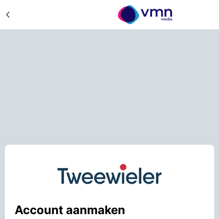
Account aanmaken