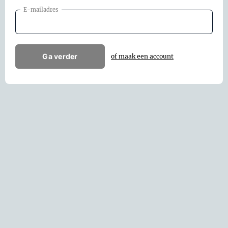
E-mailadres
Ga verder
of maak een account