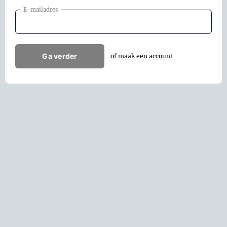
E-mailadres
Ga verder
of maak een account